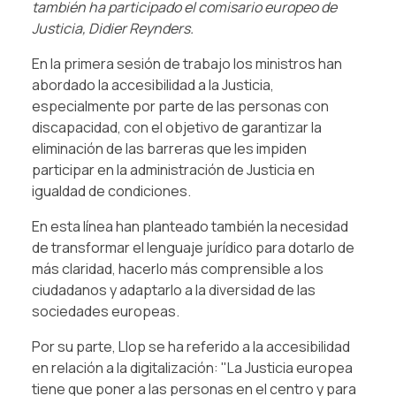
también ha participado el comisario europeo de
Justicia, Didier Reynders.
En la primera sesión de trabajo los ministros han
abordado la accesibilidad a la Justicia,
especialmente por parte de las personas con
discapacidad, con el objetivo de garantizar la
eliminación de las barreras que les impiden
participar en la administración de Justicia en
igualdad de condiciones.
En esta línea han planteado también la necesidad
de transformar el lenguaje jurídico para dotarlo de
más claridad, hacerlo más comprensible a los
ciudadanos y adaptarlo a la diversidad de las
sociedades europeas.
Por su parte, Llop se ha referido a la accesibilidad
en relación a la digitalización: "La Justicia europea
tiene que poner a las personas en el centro y para