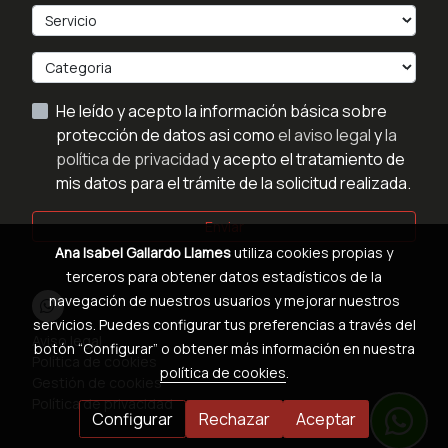
He leído y acepto la información básica sobre
protección de datos asi como
el aviso legal
y
la
política de privacidad
y acepto el tratamiento de
mis datos para el trámite de la solicitud realizada.
Enviar
Ana Isabel Gallardo Llames
utiliza cookies propias y
terceros para obtener datos estadísticos de la
navegación de nuestros usuarios y mejorar nuestros
servicios. Puedes configurar tus preferencias a través del
Aviso legal
botón “Configurar” o obtener más información en nuestra
Política de cookies
política de cookies
.
Gestión de cookies
Política de privacidad
Configurar
Rechazar
Aceptar