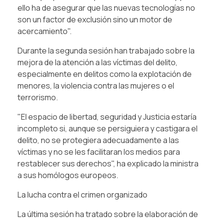
ello ha de asegurar que las nuevas tecnologías no
son un factor de exclusión sino un motor de
acercamiento".
Durante la segunda sesión han trabajado sobre la
mejora de la atención a las víctimas del delito,
especialmente en delitos como la explotación de
menores, la violencia contra las mujeres o el
terrorismo.
"El espacio de libertad, seguridad y Justicia estaría
incompleto si, aunque se persiguiera y castigara el
delito, no se protegiera adecuadamente a las
víctimas y no se les facilitaran los medios para
restablecer sus derechos", ha explicado la ministra
a sus homólogos europeos.
La lucha contra el crimen organizado
La última sesión ha tratado sobre la elaboración de