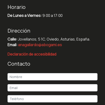
Horario
De Lunes a Viernes:
9:00 a 17:00
Dirección
Calle:
Jovellanos, 5 1C, Oviedo, Asturias, España.
Email:
anagallardo@abogami.es
Declaración de accesibilidad
Contacto